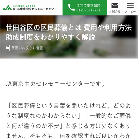
無料で電話相談
0120-321-721
お問合せ
メニュー
世田谷区の区民葬儀とは 費用や利用方法
助成制度をわかりやすく解説
葬儀のお役立ち情報
JA東京中央セレモニーセンターです。
「区民葬儀という言葉を聞いたけれど、どのよ
うな制度なのかわからない」「一般的なご葬儀
と何が違うのか不安」と感じる方は少なくあり
ません。そもそも、何を確認すれば良いかわか