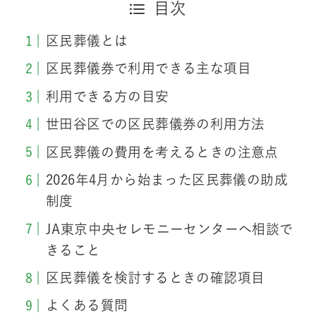
目次
本コラムでは、専門性の高い葬儀情報を正確かつ分
かりやすくお伝えするため、利用者視点とデジタル
区民葬儀とは
マーケティングの知見をもとに監修を行っていま
す。
区民葬儀券で利用できる主な項目
利用できる方の目安
世田谷区での区民葬儀券の利用方法
区民葬儀の費用を考えるときの注意点
2026年4月から始まった区民葬儀の助成
制度
JA東京中央セレモニーセンターへ相談で
きること
区民葬儀を検討するときの確認項目
よくある質問