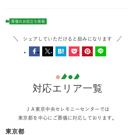
葬儀のお役立ち情報
シェアしていただけると励みになります
対応エリア一覧
葬儀費用の目安を知りたい方へ
無料でお見積りをご案内します
ＪＡ東京中央セレモニーセンターでは
資料請求
する
東京都を中心にご葬儀に対応しております。
東京都