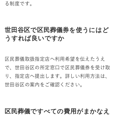
る制度です。
世田谷区で区民葬儀券を使うにはど
うすれば良いですか
区民葬儀取扱指定店へ利用希望を伝えたうえ
で、世田谷区の所定窓口で区民葬儀券を受け取
り、指定店へ提出します。詳しい利用方法は、
世田谷区の案内をご確認ください。
区民葬儀ですべての費用がまかなえ