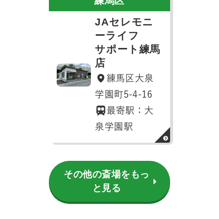
練馬区
JAセレモニ
ーライフ
サポート練馬
店
練馬区大泉
学園町5-4-16
最寄駅：大
泉学園駅
その他の斎場をもっ
と見る