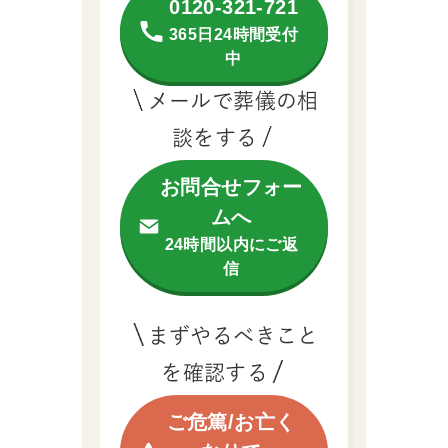
0120-321-721
365日24時間受付
中
メールで葬儀の相
談をする
お問合せフォー
ムへ
24時間以内にご返
信
まずやるべきこと
を確認する
ご危篤/お亡く