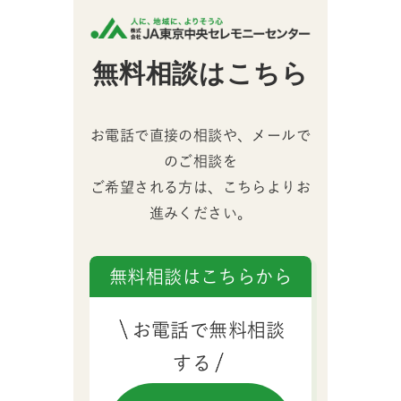
アフターサポート
まで一貫して丁寧
に対応してくれる
無料相談はこちら
葬儀社として支持
されています。
お電話で直接の相談や、メールで
のご相談を
ご希望される方は、こちらよりお
進みください。
無料相談はこちらから
お電話で無料相談
する