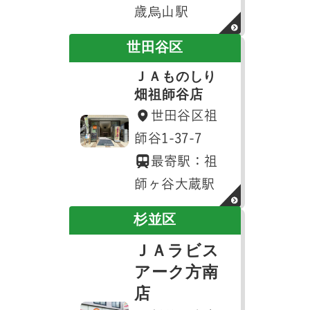
歳烏山駅
世田谷区
ＪＡものしり
畑祖師谷店
世田谷区祖
師谷1-37-7
最寄駅：祖
師ヶ谷大蔵駅
杉並区
ＪＡラビス
アーク方南
店