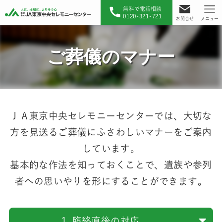
無料で電話相談
0120-321-721
お問合せ
メニュー
ご葬儀のマナー
ＪＡ東京中央セレモニーセンターでは、大切な
方を見送るご葬儀にふさわしいマナーをご案内
しています。
基本的な作法を知っておくことで、遺族や参列
者への思いやりを形にすることができます。
1. 臨終直後の対応