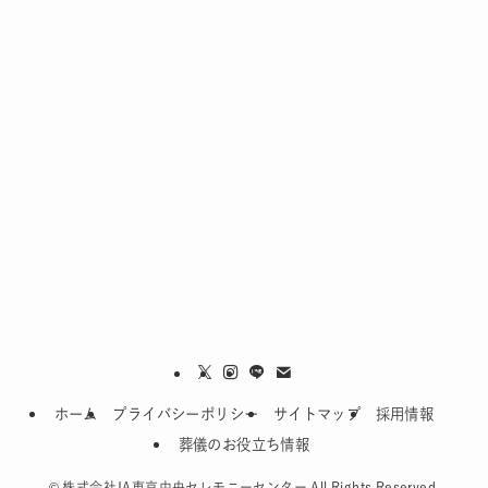
ホーム
プライバシーポリシー
サイトマップ
採用情報
葬儀のお役立ち情報
葬儀費用の目安を知りたい方へ
©
株式会社JA東京中央セレモニーセンター All Rights Reserved.