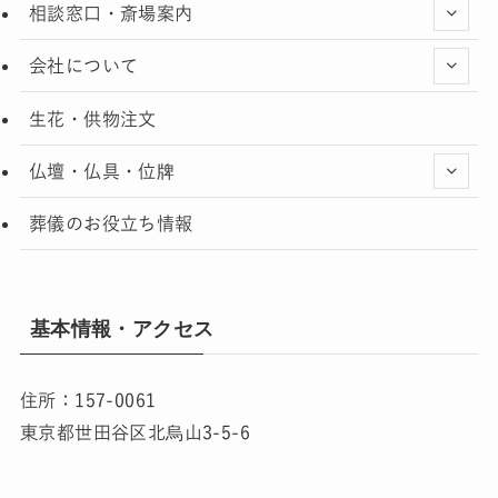
相談窓口・斎場案内
会社について
生花・供物注文
仏壇・仏具・位牌
葬儀のお役立ち情報
基本情報・アクセス
住所：157-0061
東京都世田谷区北烏山3-5-6