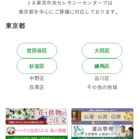
ＪＡ東京中央セレモニーセンターでは
東京都を中心にご葬儀に対応しております。
東京都
世田谷区
大田区
杉並区
練馬区
中野区
品川区
目黒区
その他の地域